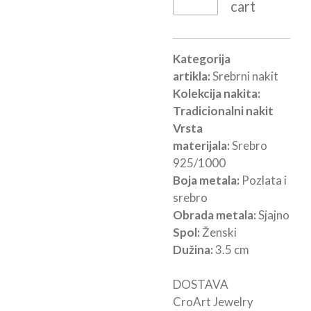
cart
Kategorija
artikla:
Srebrni nakit
Kolekcija nakita:
Tradicionalni nakit
Vrsta
materijala:
Srebro
925/1000
Boja metala:
Pozlata i
srebro
Obrada metala:
Sjajno
Spol:
Ženski
Dužina:
3.5 cm
DOSTAVA
CroArt Jewelry