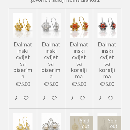
Dalmat
Dalmat
Dalmat
Dalmat
inski
inski
inski
inski
cvijet
cvijet
cvijet
cvijet
sa
sa
sa
sa
biserim
biserim
koralji
koralji
a
a
ma
ma
€75.00
€75.00
€75.00
€75.00
Add to cart
Add to cart
Add to cart
Add to cart
Sold
Sold
out
out