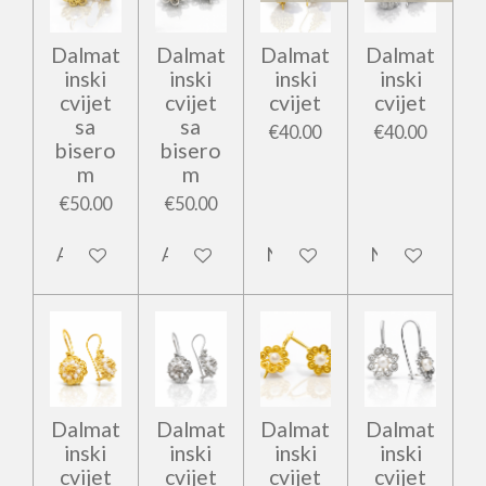
Dalmat
Dalmat
Dalmat
Dalmat
inski
inski
inski
inski
cvijet
cvijet
cvijet
cvijet
sa
sa
€40.00
€40.00
bisero
bisero
m
m
€50.00
€50.00
Add to cart
Add to cart
Notify me when available
Notify me whe
Dalmat
Dalmat
Dalmat
Dalmat
inski
inski
inski
inski
cvijet
cvijet
cvijet
cvijet