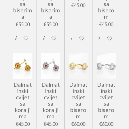
sa
sa
sa
€45.00
biserim
biserim
bisero
a
a
m
€55.00
€55.00
€45.00
Add to cart
Add to cart
Add to cart
Add to cart
Dalmat
Dalmat
Dalmat
Dalmat
inski
inski
inski
inski
cvijet
cvijet
cvijet
cvijet
sa
sa
sa
sa
koralji
koralji
bisero
bisero
ma
ma
m
m
€45.00
€45.00
€60.00
€60.00