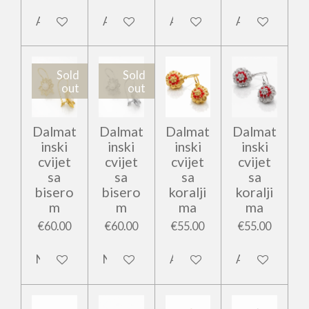
Add to cart
Add to cart
Add to cart
Add to cart
Sold
Sold
out
out
Dalmat
Dalmat
Dalmat
Dalmat
inski
inski
inski
inski
cvijet
cvijet
cvijet
cvijet
sa
sa
sa
sa
bisero
bisero
koralji
koralji
m
m
ma
ma
€60.00
€60.00
€55.00
€55.00
Notify me when available
Notify me when available
Add to cart
Add to cart