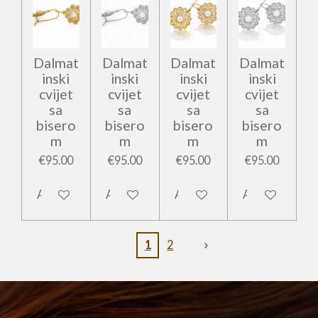
Dalmat
Dalmat
Dalmat
Dalmat
inski
inski
inski
inski
cvijet
cvijet
cvijet
cvijet
sa
sa
sa
sa
bisero
bisero
bisero
bisero
m
m
m
m
€95.00
€95.00
€95.00
€95.00
Add to cart
Add to cart
Add to cart
Add to cart
1
2