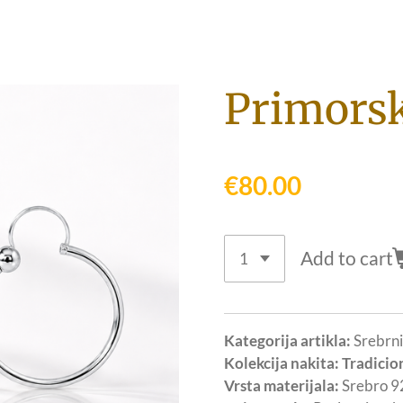
Primorsk
€80.00
Add to cart
Kategorija artikla:
Srebrni
Kolekcija nakita: Tradicio
Vrsta materijala:
Srebro 9