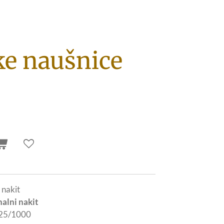
e naušnice
 nakit
nalni nakit
25/1000