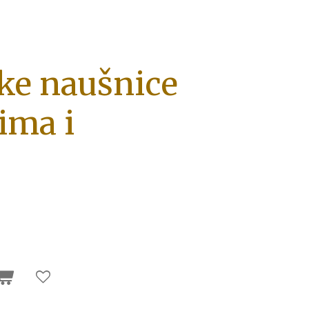
ke naušnice
ima i