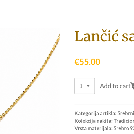
Lančić 
€55.00
Add to cart
Kategorija artikla:
Srebrni
Kolekcija nakita: Tradicio
Vrsta materijala:
Srebro 9