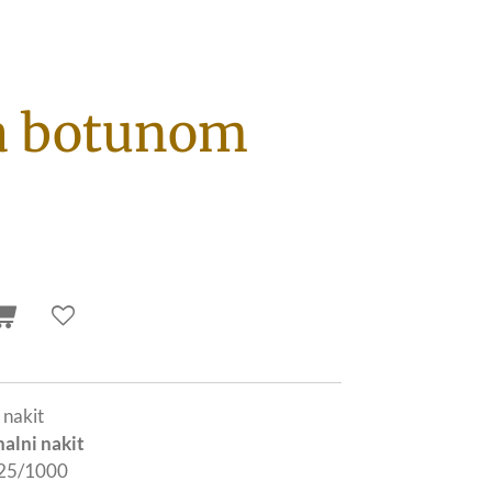
sa botunom
 nakit
nalni nakit
25/1000