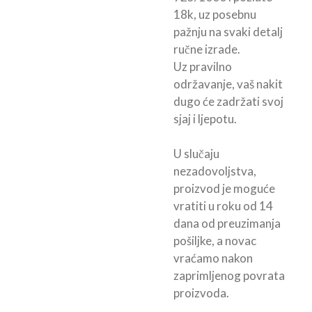
18k, uz posebnu
pažnju na svaki detalj
ručne izrade.
Uz pravilno
održavanje, vaš nakit
dugo će zadržati svoj
sjaj i ljepotu.
U slučaju
nezadovoljstva,
proizvod je moguće
vratiti u roku od 14
dana od preuzimanja
pošiljke, a novac
vraćamo nakon
zaprimljenog povrata
proizvoda.