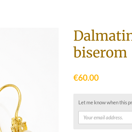
Dalmatin
biserom
€60.00
Let me know when this pro