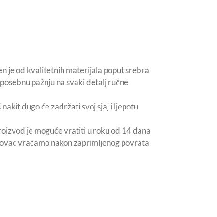
n je od kvalitetnih materijala poput srebra
posebnu pažnju na svaki detalj ručne
nakit dugo će zadržati svoj sjaj i ljepotu.
roizvod je moguće vratiti u roku od 14 dana
 novac vraćamo nakon zaprimljenog povrata