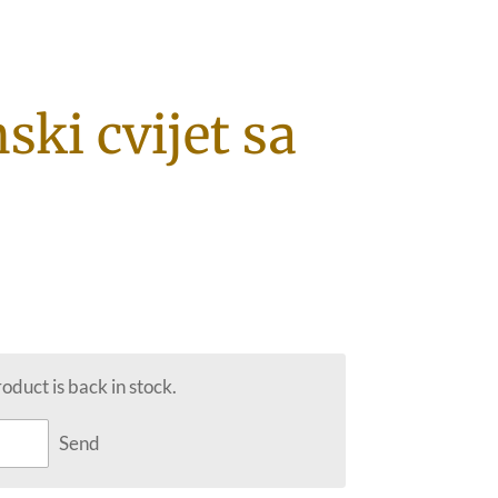
ski cvijet sa
duct is back in stock.
Send