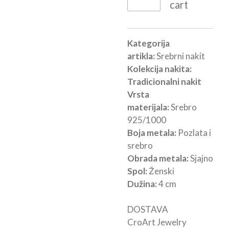
cart
Kategorija
artikla:
Srebrni nakit
Kolekcija nakita:
Tradicionalni nakit
Vrsta
materijala:
Srebro
925/1000
Boja metala:
Pozlata i
srebro
Obrada metala:
Sjajno
Spol:
Ženski
Dužina:
4 cm
DOSTAVA
CroArt Jewelry