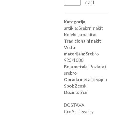
cart
Kategorija
artikla:
Srebrni nakit
Kolekcija nakita:
Tradicionalni nakit
Vrsta
materijala:
Srebro
925/1000
Boja metala:
Pozlata i
srebro
Obrada metala:
Sjajno
Spol:
Ženski
Dužina:
5 cm
DOSTAVA
CroArt Jewelry