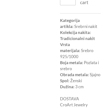
cart
Kategorija
artikla:
Srebrni nakit
Kolekcija nakita:
Tradicionalni nakit
Vrsta
materijala:
Srebro
925/1000
Boja metala:
Pozlata i
srebro
Obrada metala:
Sjajno
Spol:
Ženski
Dužina:
3 cm
DOSTAVA
CroArt Jewelry