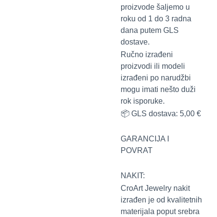
proizvode šaljemo u
roku od 1 do 3 radna
dana putem GLS
dostave.
Ručno izrađeni
proizvodi ili modeli
izrađeni po narudžbi
mogu imati nešto duži
rok isporuke.
📦 GLS dostava: 5,00 €
GARANCIJA I
POVRAT
NAKIT:
CroArt Jewelry nakit
izrađen je od kvalitetnih
materijala poput srebra