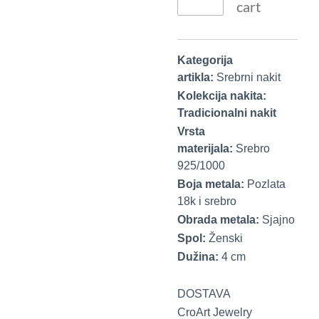
cart
Kategorija
artikla:
Srebrni nakit
Kolekcija nakita:
Tradicionalni nakit
Vrsta
materijala:
Srebro
925/1000
Boja metala:
Pozlata
18k i srebro
Obrada metala:
Sjajno
Spol:
Ženski
Dužina:
4 cm
DOSTAVA
CroArt Jewelry