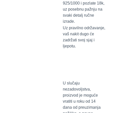
925/1000 i pozlate 18k,
uz posebnu pažnju na
svaki detalj ručne
izrade.
Uz pravilno održavanje,
vaš nakit dugo će
zadržati svoj sjaj i
ljepotu.
U slučaju
nezadovoljstva,
proizvod je moguće
vratiti u roku od 14
dana od preuzimanja