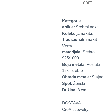
cart
Kategorija
artikla:
Srebrni nakit
Kolekcija nakita:
Tradicionalni nakit
Vrsta
materijala:
Srebro
925/1000
Boja metala:
Pozlata
18k i srebro
Obrada metala:
Sjajno
Spol:
Ženski
Dužina:
3 cm
DOSTAVA
CroArt Jewelry