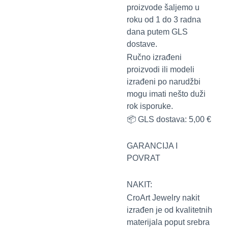
proizvode šaljemo u
roku od 1 do 3 radna
dana putem GLS
dostave.
Ručno izrađeni
proizvodi ili modeli
izrađeni po narudžbi
mogu imati nešto duži
rok isporuke.
📦 GLS dostava: 5,00 €
GARANCIJA I
POVRAT
NAKIT:
CroArt Jewelry nakit
izrađen je od kvalitetnih
materijala poput srebra