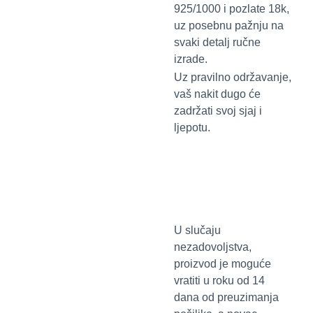
925/1000 i pozlate 18k,
uz posebnu pažnju na
svaki detalj ručne
izrade.
Uz pravilno održavanje,
vaš nakit dugo će
zadržati svoj sjaj i
ljepotu.
U slučaju
nezadovoljstva,
proizvod je moguće
vratiti u roku od 14
dana od preuzimanja