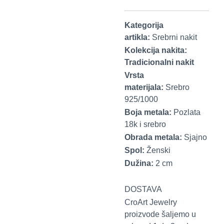
Kategorija
artikla:
Srebrni nakit
Kolekcija nakita:
Tradicionalni nakit
Vrsta
materijala:
Srebro
925/1000
Boja metala:
Pozlata
18k i srebro
Obrada metala:
Sjajno
Spol:
Ženski
Dužina:
2 cm
DOSTAVA
CroArt Jewelry
proizvode šaljemo u