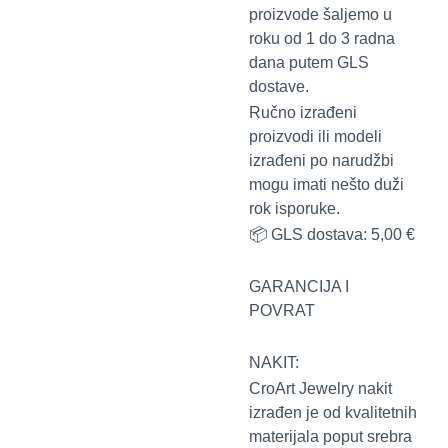
proizvode šaljemo u
roku od 1 do 3 radna
dana putem GLS
dostave.
Ručno izrađeni
proizvodi ili modeli
izrađeni po narudžbi
mogu imati nešto duži
rok isporuke.
📦 GLS dostava: 5,00 €
GARANCIJA I
POVRAT
NAKIT:
CroArt Jewelry nakit
izrađen je od kvalitetnih
materijala poput srebra