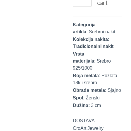
cart
Kategorija
artikla:
Srebrni nakit
Kolekcija nakita:
Tradicionalni nakit
Vrsta
materijala:
Srebro
925/1000
Boja metala:
Pozlata
18k i srebro
Obrada metala:
Sjajno
Spol:
Ženski
Dužina:
3 cm
DOSTAVA
CroArt Jewelry