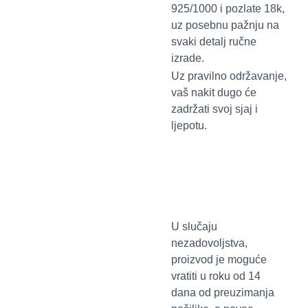
925/1000 i pozlate 18k,
uz posebnu pažnju na
svaki detalj ručne
izrade.
Uz pravilno održavanje,
vaš nakit dugo će
zadržati svoj sjaj i
ljepotu.
U slučaju
nezadovoljstva,
proizvod je moguće
vratiti u roku od 14
dana od preuzimanja