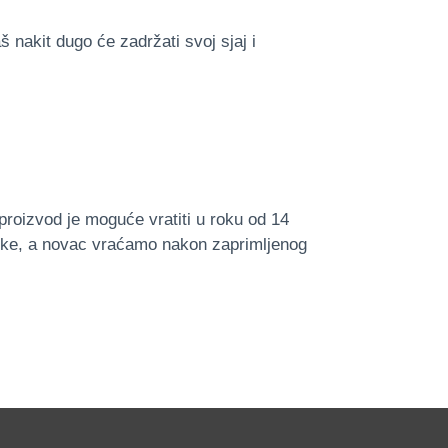
 nakit dugo će zadržati svoj sjaj i
proizvod je moguće vratiti u roku od 14
jke, a novac vraćamo nakon zaprimljenog