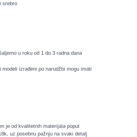
i srebro
šaljemo u roku od 1 do 3 radna dana
li modeli izrađeni po narudžbi mogu imati
n je od kvalitetnih materijala poput
18k, uz posebnu pažnju na svaki detalj