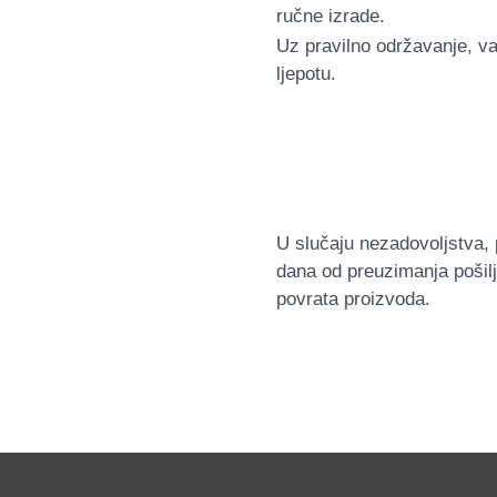
ručne izrade.
Uz pravilno održavanje, vaš
ljepotu.
U slučaju nezadovoljstva, 
dana od preuzimanja pošil
povrata proizvoda.