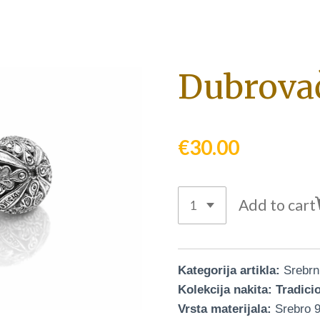
Dubrova
€30.00
Add to cart
Kategorija artikla:
Srebrni
Kolekcija nakita: Tradici
Vrsta materijala:
Srebro 